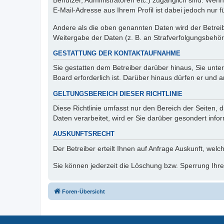
Benutzer, Administratoren etc.) zugänglich sind. We
E-Mail-Adresse aus Ihrem Profil ist dabei jedoch nur 
Andere als die oben genannten Daten wird der Betreibe
Weitergabe der Daten (z. B. an Strafverfolgungsbehörde
GESTATTUNG DER KONTAKTAUFNAHME
Sie gestatten dem Betreiber darüber hinaus, Sie unte
Board erforderlich ist. Darüber hinaus dürfen er und 
GELTUNGSBEREICH DIESER RICHTLINIE
Diese Richtlinie umfasst nur den Bereich der Seiten
Daten verarbeitet, wird er Sie darüber gesondert info
AUSKUNFTSRECHT
Der Betreiber erteilt Ihnen auf Anfrage Auskunft, welc
Sie können jederzeit die Löschung bzw. Sperrung Ihrer
Foren-Übersicht