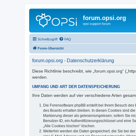
forum.opsi.org
opsi support forum
Schnellzugriff
FAQ
Foren-Übersicht
forum.opsi.org - Datenschutzerklärung
Diese Richtlinie beschreibt, wie „forum.opsi.org“ („h
werden.
UMFANG UND ART DER DATENSPEICHERUNG
Ihre Daten werden auf vier verschiedene Arten gesam
Die Forensoftware phpBB erstellt bei Ihrem Besuch des 
des Boards erhalten bleiben. In diesen Cookies sind die
Markierung dieser als gelesen/ungelesen; sofern Sie ni
Benutzer-ID, ein Authentifizierungsschlüssel und eine S
„Alle Cookies löschen“ löschen.
Weiterhin werden die Daten gespeichert, die Sie bei der