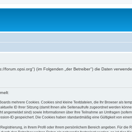
ttps://forum.opsi.org“) (im Folgenden „der Betreiber“) die Daten verwe
melt:
Boards mehrere Cookies. Cookies sind kleine Textdateien, die Ihr Browser als tem
 aktuelle ID Ihrer Sitzung (damit Ihnen alle Seitenaufrufe zugeordnet werden könne
cht angemeldet sind) sowie Informationen über Ihre Teilnahme an Umfragen (sofern
ession-ID gespeichert. Die Cookies haben standardmäßig eine Gültigkeit von einem 
 Registrierung, in Ihrem Profil oder Ihrem persönlichem Bereich angeben. Für die