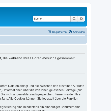
Suche
Erweiterte Suche
Registrieren
Anmelden
ndet, die während Ihres Foren-Besuchs gesammelt
poräre Dateien ablegt und die zwischen den einzelnen Aufrufen
n), Informationen über die von Ihnen gelesenen Beiträge (zur
 Sie nicht angemeldet sind) gespeichert. Ferner werden Ihre
Jahr. Alle Cookies können Sie jederzeit über die Funktion
 Registrierung sind mindestens ein eindeutiger Benutzername,