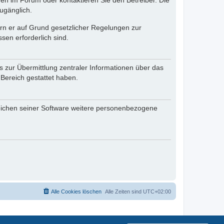
en im Forum oder kontaktieren Sie den Betreiber. Die
ugänglich.
fern er auf Grund gesetzlicher Regelungen zur
sen erforderlich sind.
s zur Übermittlung zentraler Informationen über das
 Bereich gestattet haben.
reichen seiner Software weitere personenbezogene
Alle Cookies löschen
Alle Zeiten sind
UTC+02:00