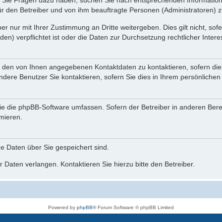
nn Sie Fragen dazu haben, suchen Sie nach entsprechenden Information
für den Betreiber und von ihm beauftragte Personen (Administratoren) z
r nur mit Ihrer Zustimmung an Dritte weitergeben. Dies gilt nicht, so
n) verpflichtet ist oder die Daten zur Durchsetzung rechtlicher Interes
r den von Ihnen angegebenen Kontaktdaten zu kontaktieren, sofern die
andere Benutzer Sie kontaktieren, sofern Sie dies in Ihrem persönlichen
, die die phpBB-Software umfassen. Sofern der Betreiber in anderen Be
rmieren.
he Daten über Sie gespeichert sind.
 Daten verlangen. Kontaktieren Sie hierzu bitte den Betreiber.
Powered by
phpBB
® Forum Software © phpBB Limited
Deutsche Übersetzung durch
phpBB.de