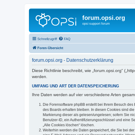
forum.opsi.org
opsi support forum
Schnellzugriff
FAQ
Foren-Übersicht
forum.opsi.org - Datenschutzerklärung
Diese Richtlinie beschreibt, wie „forum.opsi.org“ („h
werden.
UMFANG UND ART DER DATENSPEICHERUNG
Ihre Daten werden auf vier verschiedene Arten gesam
Die Forensoftware phpBB erstellt bei Ihrem Besuch des 
des Boards erhalten bleiben. In diesen Cookies sind die
Markierung dieser als gelesen/ungelesen; sofern Sie ni
Benutzer-ID, ein Authentifizierungsschlüssel und eine S
„Alle Cookies löschen“ löschen.
Weiterhin werden die Daten gespeichert, die Sie bei der