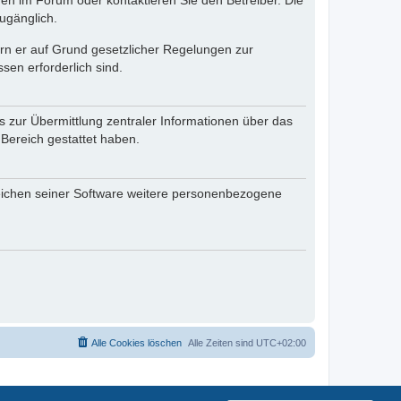
en im Forum oder kontaktieren Sie den Betreiber. Die
ugänglich.
fern er auf Grund gesetzlicher Regelungen zur
sen erforderlich sind.
s zur Übermittlung zentraler Informationen über das
 Bereich gestattet haben.
reichen seiner Software weitere personenbezogene
Alle Cookies löschen
Alle Zeiten sind
UTC+02:00