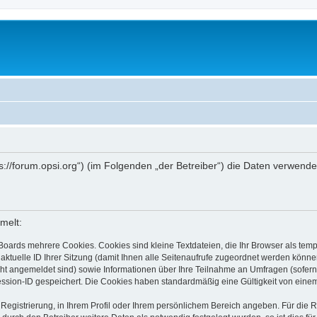
ttps://forum.opsi.org“) (im Folgenden „der Betreiber“) die Daten verwe
melt:
Boards mehrere Cookies. Cookies sind kleine Textdateien, die Ihr Browser als tem
 aktuelle ID Ihrer Sitzung (damit Ihnen alle Seitenaufrufe zugeordnet werden könne
cht angemeldet sind) sowie Informationen über Ihre Teilnahme an Umfragen (sofern
ession-ID gespeichert. Die Cookies haben standardmäßig eine Gültigkeit von einem 
 Registrierung, in Ihrem Profil oder Ihrem persönlichem Bereich angeben. Für die