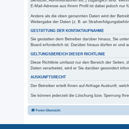
Benutzer, Administratoren etc.) zugänglich sind. We
E-Mail-Adresse aus Ihrem Profil ist dabei jedoch nur 
Andere als die oben genannten Daten wird der Betreibe
Weitergabe der Daten (z. B. an Strafverfolgungsbehörde
GESTATTUNG DER KONTAKTAUFNAHME
Sie gestatten dem Betreiber darüber hinaus, Sie unte
Board erforderlich ist. Darüber hinaus dürfen er und 
GELTUNGSBEREICH DIESER RICHTLINIE
Diese Richtlinie umfasst nur den Bereich der Seiten
Daten verarbeitet, wird er Sie darüber gesondert info
AUSKUNFTSRECHT
Der Betreiber erteilt Ihnen auf Anfrage Auskunft, welc
Sie können jederzeit die Löschung bzw. Sperrung Ihrer
Foren-Übersicht