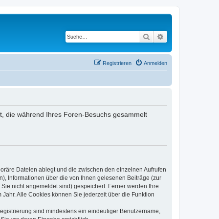
Suche
Erweiterte Suche
Registrieren
Anmelden
ndet, die während Ihres Foren-Besuchs gesammelt
poräre Dateien ablegt und die zwischen den einzelnen Aufrufen
n), Informationen über die von Ihnen gelesenen Beiträge (zur
 Sie nicht angemeldet sind) gespeichert. Ferner werden Ihre
Jahr. Alle Cookies können Sie jederzeit über die Funktion
 Registrierung sind mindestens ein eindeutiger Benutzername,