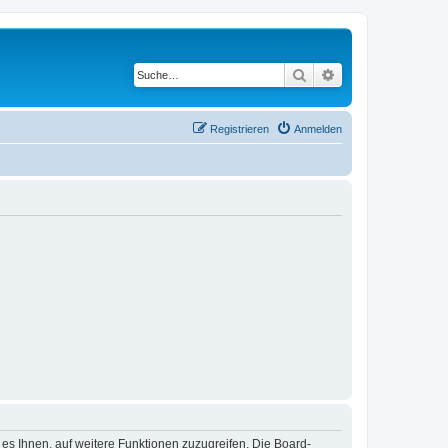
Suche
Erweiterte Suche
Registrieren
Anmelden
 es Ihnen, auf weitere Funktionen zuzugreifen. Die Board-