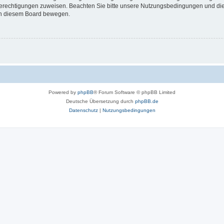
 Berechtigungen zuweisen. Beachten Sie bitte unsere Nutzungsbedingungen und die 
 in diesem Board bewegen.
Powered by
phpBB
® Forum Software © phpBB Limited
Deutsche Übersetzung durch
phpBB.de
Datenschutz
|
Nutzungsbedingungen