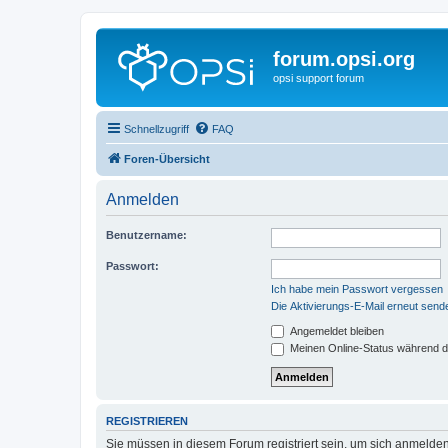
forum.opsi.org
opsi support forum
Schnellzugriff
FAQ
Foren-Übersicht
Anmelden
Benutzername:
Passwort:
Ich habe mein Passwort vergessen
Die Aktivierungs-E-Mail erneut send
Angemeldet bleiben
Meinen Online-Status während d
REGISTRIEREN
Sie müssen in diesem Forum registriert sein, um sich anmelden