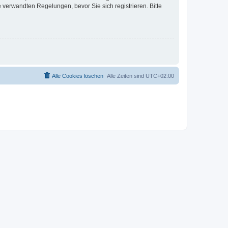
verwandten Regelungen, bevor Sie sich registrieren. Bitte
Alle Cookies löschen
Alle Zeiten sind
UTC+02:00