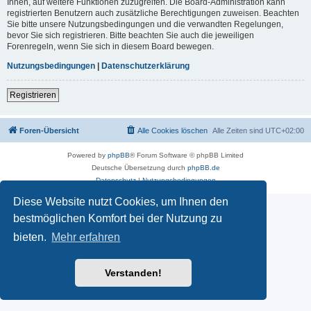
Ihnen, auf weitere Funktionen zuzugreifen. Die Board-Administration kann
registrierten Benutzern auch zusätzliche Berechtigungen zuweisen. Beachten
Sie bitte unsere Nutzungsbedingungen und die verwandten Regelungen,
bevor Sie sich registrieren. Bitte beachten Sie auch die jeweiligen
Forenregeln, wenn Sie sich in diesem Board bewegen.
Nutzungsbedingungen
|
Datenschutzerklärung
Registrieren
Foren-Übersicht
Alle Cookies löschen
Alle Zeiten sind
UTC+02:00
Powered by
phpBB
® Forum Software © phpBB Limited
Deutsche Übersetzung durch
phpBB.de
Datenschutz
|
Nutzungsbedingungen
Diese Website nutzt Cookies, um Ihnen den
bestmöglichen Komfort bei der Nutzung zu
bieten.
Mehr erfahren
Verstanden!