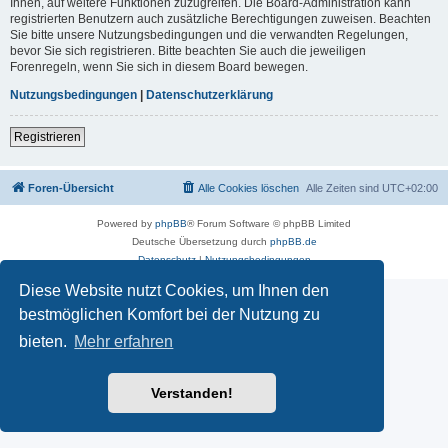
Ihnen, auf weitere Funktionen zuzugreifen. Die Board-Administration kann
registrierten Benutzern auch zusätzliche Berechtigungen zuweisen. Beachten
Sie bitte unsere Nutzungsbedingungen und die verwandten Regelungen,
bevor Sie sich registrieren. Bitte beachten Sie auch die jeweiligen
Forenregeln, wenn Sie sich in diesem Board bewegen.
Nutzungsbedingungen
|
Datenschutzerklärung
Registrieren
Foren-Übersicht
Alle Cookies löschen
Alle Zeiten sind
UTC+02:00
Powered by
phpBB
® Forum Software © phpBB Limited
Deutsche Übersetzung durch
phpBB.de
Datenschutz
|
Nutzungsbedingungen
Diese Website nutzt Cookies, um Ihnen den
bestmöglichen Komfort bei der Nutzung zu
bieten.
Mehr erfahren
Verstanden!