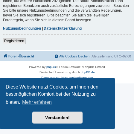
Ihnen, auf weitere Funktionen zuzugreifen. Die Board-Administration kann
registrierten Benutzern auch zusätzliche Berechtigungen zuweisen. Beachten
Sie bitte unsere Nutzungsbedingungen und die verwandten Regelungen,
bevor Sie sich registrieren. Bitte beachten Sie auch die jeweiligen
Forenregeln, wenn Sie sich in diesem Board bewegen.
Nutzungsbedingungen
|
Datenschutzerklärung
Registrieren
Foren-Übersicht
Alle Cookies löschen
Alle Zeiten sind
UTC+02:00
Powered by
phpBB
® Forum Software © phpBB Limited
Deutsche Übersetzung durch
phpBB.de
Datenschutz
|
Nutzungsbedingungen
Diese Website nutzt Cookies, um Ihnen den
bestmöglichen Komfort bei der Nutzung zu
bieten.
Mehr erfahren
Verstanden!