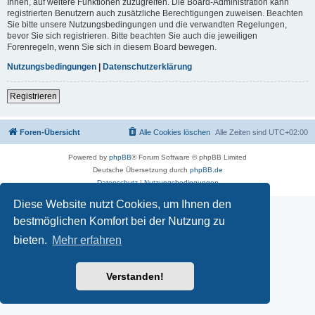
Ihnen, auf weitere Funktionen zuzugreifen. Die Board-Administration kann
registrierten Benutzern auch zusätzliche Berechtigungen zuweisen. Beachten
Sie bitte unsere Nutzungsbedingungen und die verwandten Regelungen,
bevor Sie sich registrieren. Bitte beachten Sie auch die jeweiligen
Forenregeln, wenn Sie sich in diesem Board bewegen.
Nutzungsbedingungen
|
Datenschutzerklärung
Registrieren
Foren-Übersicht
Alle Cookies löschen
Alle Zeiten sind
UTC+02:00
Powered by
phpBB
® Forum Software © phpBB Limited
Deutsche Übersetzung durch
phpBB.de
Datenschutz
|
Nutzungsbedingungen
Diese Website nutzt Cookies, um Ihnen den
bestmöglichen Komfort bei der Nutzung zu
bieten.
Mehr erfahren
Verstanden!