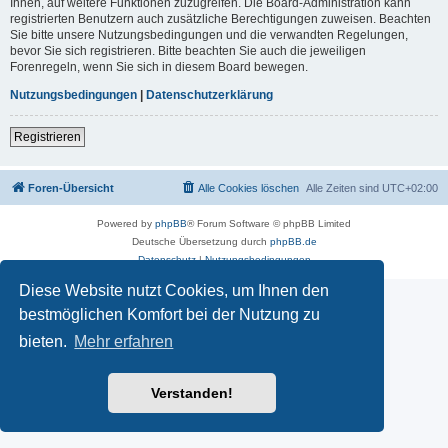
Ihnen, auf weitere Funktionen zuzugreifen. Die Board-Administration kann
registrierten Benutzern auch zusätzliche Berechtigungen zuweisen. Beachten
Sie bitte unsere Nutzungsbedingungen und die verwandten Regelungen,
bevor Sie sich registrieren. Bitte beachten Sie auch die jeweiligen
Forenregeln, wenn Sie sich in diesem Board bewegen.
Nutzungsbedingungen
|
Datenschutzerklärung
Registrieren
Foren-Übersicht
Alle Cookies löschen
Alle Zeiten sind
UTC+02:00
Powered by
phpBB
® Forum Software © phpBB Limited
Deutsche Übersetzung durch
phpBB.de
Datenschutz
|
Nutzungsbedingungen
Diese Website nutzt Cookies, um Ihnen den
bestmöglichen Komfort bei der Nutzung zu
bieten.
Mehr erfahren
Verstanden!