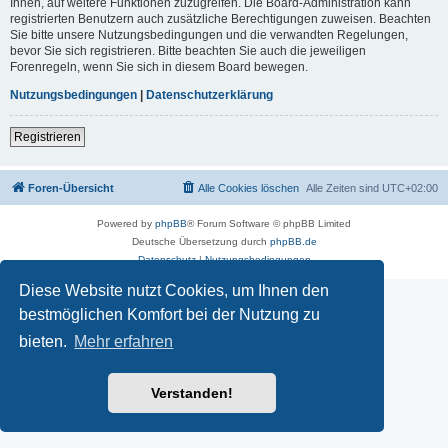
Ihnen, auf weitere Funktionen zuzugreifen. Die Board-Administration kann
registrierten Benutzern auch zusätzliche Berechtigungen zuweisen. Beachten
Sie bitte unsere Nutzungsbedingungen und die verwandten Regelungen,
bevor Sie sich registrieren. Bitte beachten Sie auch die jeweiligen
Forenregeln, wenn Sie sich in diesem Board bewegen.
Nutzungsbedingungen
|
Datenschutzerklärung
Registrieren
Foren-Übersicht
Alle Cookies löschen
Alle Zeiten sind
UTC+02:00
Powered by
phpBB
® Forum Software © phpBB Limited
Deutsche Übersetzung durch
phpBB.de
Datenschutz
|
Nutzungsbedingungen
Diese Website nutzt Cookies, um Ihnen den
bestmöglichen Komfort bei der Nutzung zu
bieten.
Mehr erfahren
Verstanden!