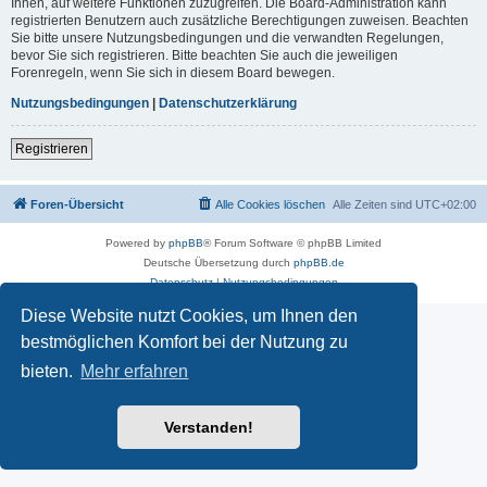
Ihnen, auf weitere Funktionen zuzugreifen. Die Board-Administration kann
registrierten Benutzern auch zusätzliche Berechtigungen zuweisen. Beachten
Sie bitte unsere Nutzungsbedingungen und die verwandten Regelungen,
bevor Sie sich registrieren. Bitte beachten Sie auch die jeweiligen
Forenregeln, wenn Sie sich in diesem Board bewegen.
Nutzungsbedingungen
|
Datenschutzerklärung
Registrieren
Foren-Übersicht
Alle Cookies löschen
Alle Zeiten sind
UTC+02:00
Powered by
phpBB
® Forum Software © phpBB Limited
Deutsche Übersetzung durch
phpBB.de
Datenschutz
|
Nutzungsbedingungen
Diese Website nutzt Cookies, um Ihnen den
bestmöglichen Komfort bei der Nutzung zu
bieten.
Mehr erfahren
Verstanden!