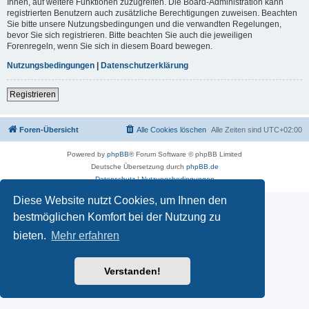
Ihnen, auf weitere Funktionen zuzugreifen. Die Board-Administration kann
registrierten Benutzern auch zusätzliche Berechtigungen zuweisen. Beachten
Sie bitte unsere Nutzungsbedingungen und die verwandten Regelungen,
bevor Sie sich registrieren. Bitte beachten Sie auch die jeweiligen
Forenregeln, wenn Sie sich in diesem Board bewegen.
Nutzungsbedingungen
|
Datenschutzerklärung
Registrieren
Foren-Übersicht
Alle Cookies löschen
Alle Zeiten sind
UTC+02:00
Powered by
phpBB
® Forum Software © phpBB Limited
Deutsche Übersetzung durch
phpBB.de
Datenschutz
|
Nutzungsbedingungen
Diese Website nutzt Cookies, um Ihnen den
bestmöglichen Komfort bei der Nutzung zu
bieten.
Mehr erfahren
Verstanden!