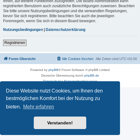
Ihnen, auf weitere Funktionen zuzugreifen. Die Board-Administration kann
registrierten Benutzern auch zusätzliche Berechtigungen zuweisen. Beachten
Sie bitte unsere Nutzungsbedingungen und die verwandten Regelungen,
bevor Sie sich registrieren. Bitte beachten Sie auch die jeweiligen
Forenregeln, wenn Sie sich in diesem Board bewegen.
Nutzungsbedingungen
|
Datenschutzerklärung
Registrieren
Foren-Übersicht
Alle Cookies löschen
Alle Zeiten sind
UTC+02:00
Powered by
phpBB
® Forum Software © phpBB Limited
Deutsche Übersetzung durch
phpBB.de
Datenschutz
|
Nutzungsbedingungen
Diese Website nutzt Cookies, um Ihnen den
bestmöglichen Komfort bei der Nutzung zu
bieten.
Mehr erfahren
Verstanden!