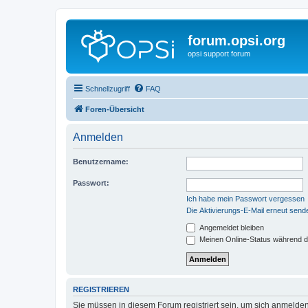
forum.opsi.org
opsi support forum
Schnellzugriff
FAQ
Foren-Übersicht
Anmelden
Benutzername:
Passwort:
Ich habe mein Passwort vergessen
Die Aktivierungs-E-Mail erneut send
Angemeldet bleiben
Meinen Online-Status während d
REGISTRIEREN
Sie müssen in diesem Forum registriert sein, um sich anmelden