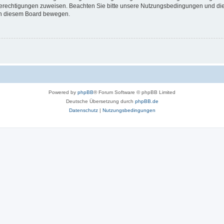
 Berechtigungen zuweisen. Beachten Sie bitte unsere Nutzungsbedingungen und die 
 in diesem Board bewegen.
Powered by
phpBB
® Forum Software © phpBB Limited
Deutsche Übersetzung durch
phpBB.de
Datenschutz
|
Nutzungsbedingungen