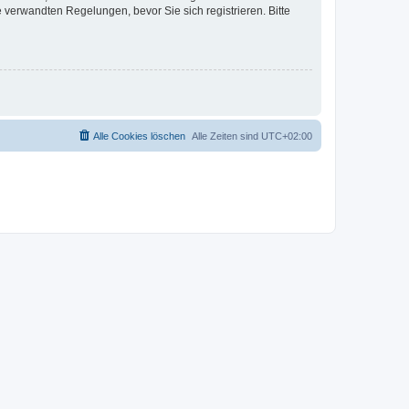
verwandten Regelungen, bevor Sie sich registrieren. Bitte
Alle Cookies löschen
Alle Zeiten sind
UTC+02:00