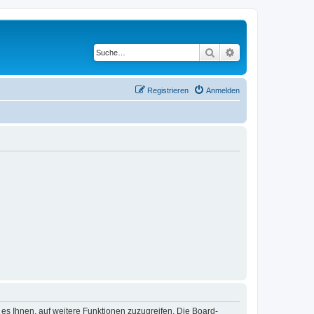
Suche
Erweiterte Suche
Registrieren
Anmelden
 es Ihnen, auf weitere Funktionen zuzugreifen. Die Board-