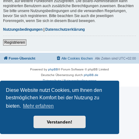
Ihnen, auf weitere Funktionen zuzugreifen. Die Board-Administration kann
registrierten Benutzern auch zusätzliche Berechtigungen zuweisen. Beachten
Sie bitte unsere Nutzungsbedingungen und die verwandten Regelungen,
bevor Sie sich registrieren. Bitte beachten Sie auch die jeweiligen
Forenregeln, wenn Sie sich in diesem Board bewegen.
Nutzungsbedingungen
|
Datenschutzerklärung
Registrieren
Foren-Übersicht
Alle Cookies löschen
Alle Zeiten sind
UTC+02:00
Powered by
phpBB
® Forum Software © phpBB Limited
Deutsche Übersetzung durch
phpBB.de
Datenschutz
|
Nutzungsbedingungen
Diese Website nutzt Cookies, um Ihnen den
bestmöglichen Komfort bei der Nutzung zu
bieten.
Mehr erfahren
Verstanden!