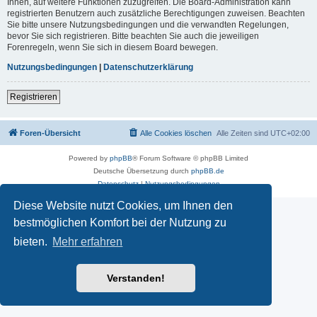
Ihnen, auf weitere Funktionen zuzugreifen. Die Board-Administration kann
registrierten Benutzern auch zusätzliche Berechtigungen zuweisen. Beachten
Sie bitte unsere Nutzungsbedingungen und die verwandten Regelungen,
bevor Sie sich registrieren. Bitte beachten Sie auch die jeweiligen
Forenregeln, wenn Sie sich in diesem Board bewegen.
Nutzungsbedingungen
|
Datenschutzerklärung
Registrieren
Foren-Übersicht
Alle Cookies löschen
Alle Zeiten sind
UTC+02:00
Powered by
phpBB
® Forum Software © phpBB Limited
Deutsche Übersetzung durch
phpBB.de
Datenschutz
|
Nutzungsbedingungen
Diese Website nutzt Cookies, um Ihnen den
bestmöglichen Komfort bei der Nutzung zu
bieten.
Mehr erfahren
Verstanden!