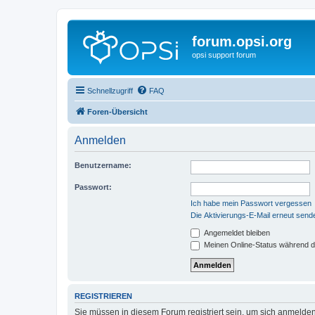
forum.opsi.org
opsi support forum
Schnellzugriff
FAQ
Foren-Übersicht
Anmelden
Benutzername:
Passwort:
Ich habe mein Passwort vergessen
Die Aktivierungs-E-Mail erneut send
Angemeldet bleiben
Meinen Online-Status während d
REGISTRIEREN
Sie müssen in diesem Forum registriert sein, um sich anmelden