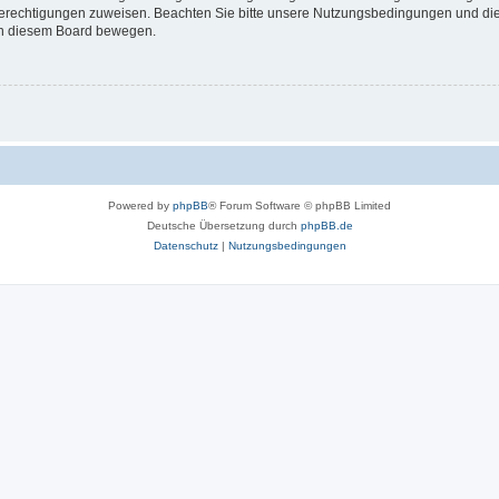
 Berechtigungen zuweisen. Beachten Sie bitte unsere Nutzungsbedingungen und die 
 in diesem Board bewegen.
Powered by
phpBB
® Forum Software © phpBB Limited
Deutsche Übersetzung durch
phpBB.de
Datenschutz
|
Nutzungsbedingungen