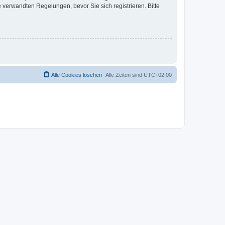
verwandten Regelungen, bevor Sie sich registrieren. Bitte
Alle Cookies löschen
Alle Zeiten sind
UTC+02:00