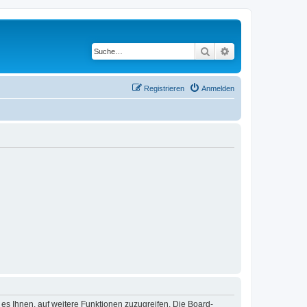
Suche
Erweiterte Suche
Registrieren
Anmelden
 es Ihnen, auf weitere Funktionen zuzugreifen. Die Board-