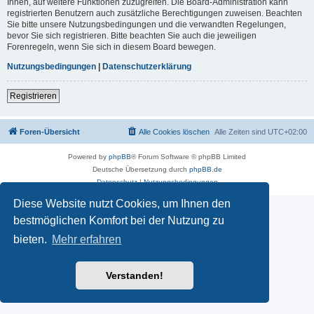
Ihnen, auf weitere Funktionen zuzugreifen. Die Board-Administration kann
registrierten Benutzern auch zusätzliche Berechtigungen zuweisen. Beachten
Sie bitte unsere Nutzungsbedingungen und die verwandten Regelungen,
bevor Sie sich registrieren. Bitte beachten Sie auch die jeweiligen
Forenregeln, wenn Sie sich in diesem Board bewegen.
Nutzungsbedingungen
|
Datenschutzerklärung
Registrieren
Foren-Übersicht
Alle Cookies löschen
Alle Zeiten sind
UTC+02:00
Powered by
phpBB
® Forum Software © phpBB Limited
Deutsche Übersetzung durch
phpBB.de
Datenschutz
|
Nutzungsbedingungen
Diese Website nutzt Cookies, um Ihnen den
bestmöglichen Komfort bei der Nutzung zu
bieten.
Mehr erfahren
Verstanden!