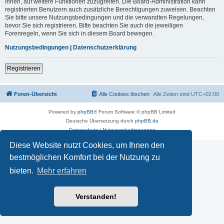
Ihnen, auf weitere Funktionen zuzugreifen. Die Board-Administration kann
registrierten Benutzern auch zusätzliche Berechtigungen zuweisen. Beachten
Sie bitte unsere Nutzungsbedingungen und die verwandten Regelungen,
bevor Sie sich registrieren. Bitte beachten Sie auch die jeweiligen
Forenregeln, wenn Sie sich in diesem Board bewegen.
Nutzungsbedingungen
|
Datenschutzerklärung
Registrieren
Foren-Übersicht
Alle Cookies löschen
Alle Zeiten sind
UTC+02:00
Powered by
phpBB
® Forum Software © phpBB Limited
Deutsche Übersetzung durch
phpBB.de
Datenschutz
|
Nutzungsbedingungen
Diese Website nutzt Cookies, um Ihnen den
bestmöglichen Komfort bei der Nutzung zu
bieten.
Mehr erfahren
Verstanden!