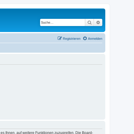
Suche
Erweiterte Suche
Registrieren
Anmelden
 es Ihnen, auf weitere Funktionen zuzugreifen. Die Board-