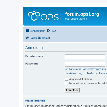
forum.opsi.org
opsi support forum
Schnellzugriff
FAQ
Foren-Übersicht
Anmelden
Benutzername:
Passwort:
Ich habe mein Passwort vergessen
Die Aktivierungs-E-Mail erneut send
Angemeldet bleiben
Meinen Online-Status während d
REGISTRIEREN
Sie müssen in diesem Forum registriert sein, um sich anmelden