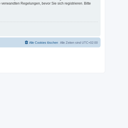
verwandten Regelungen, bevor Sie sich registrieren. Bitte
Alle Cookies löschen
Alle Zeiten sind
UTC+02:00