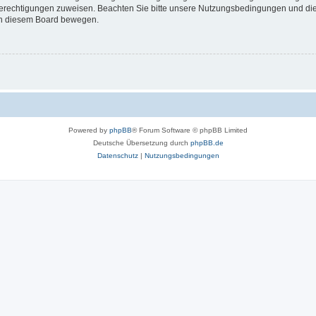
 Berechtigungen zuweisen. Beachten Sie bitte unsere Nutzungsbedingungen und die 
 in diesem Board bewegen.
Powered by
phpBB
® Forum Software © phpBB Limited
Deutsche Übersetzung durch
phpBB.de
Datenschutz
|
Nutzungsbedingungen