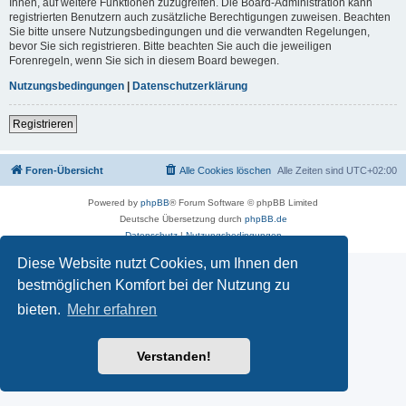
Ihnen, auf weitere Funktionen zuzugreifen. Die Board-Administration kann
registrierten Benutzern auch zusätzliche Berechtigungen zuweisen. Beachten
Sie bitte unsere Nutzungsbedingungen und die verwandten Regelungen,
bevor Sie sich registrieren. Bitte beachten Sie auch die jeweiligen
Forenregeln, wenn Sie sich in diesem Board bewegen.
Nutzungsbedingungen
|
Datenschutzerklärung
Registrieren
Foren-Übersicht
Alle Cookies löschen
Alle Zeiten sind
UTC+02:00
Powered by
phpBB
® Forum Software © phpBB Limited
Deutsche Übersetzung durch
phpBB.de
Datenschutz
|
Nutzungsbedingungen
Diese Website nutzt Cookies, um Ihnen den
bestmöglichen Komfort bei der Nutzung zu
bieten.
Mehr erfahren
Verstanden!