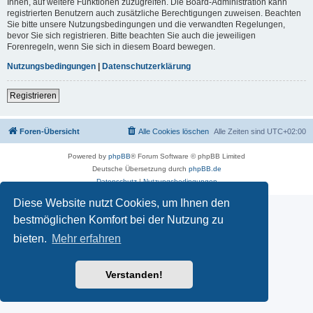
Ihnen, auf weitere Funktionen zuzugreifen. Die Board-Administration kann
registrierten Benutzern auch zusätzliche Berechtigungen zuweisen. Beachten
Sie bitte unsere Nutzungsbedingungen und die verwandten Regelungen,
bevor Sie sich registrieren. Bitte beachten Sie auch die jeweiligen
Forenregeln, wenn Sie sich in diesem Board bewegen.
Nutzungsbedingungen
|
Datenschutzerklärung
Registrieren
Foren-Übersicht
Alle Cookies löschen
Alle Zeiten sind
UTC+02:00
Powered by
phpBB
® Forum Software © phpBB Limited
Deutsche Übersetzung durch
phpBB.de
Datenschutz
|
Nutzungsbedingungen
Diese Website nutzt Cookies, um Ihnen den
bestmöglichen Komfort bei der Nutzung zu
bieten.
Mehr erfahren
Verstanden!