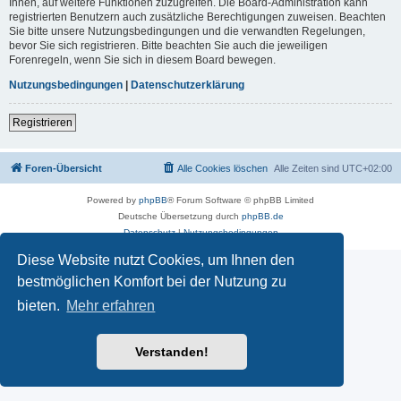
Ihnen, auf weitere Funktionen zuzugreifen. Die Board-Administration kann
registrierten Benutzern auch zusätzliche Berechtigungen zuweisen. Beachten
Sie bitte unsere Nutzungsbedingungen und die verwandten Regelungen,
bevor Sie sich registrieren. Bitte beachten Sie auch die jeweiligen
Forenregeln, wenn Sie sich in diesem Board bewegen.
Nutzungsbedingungen
|
Datenschutzerklärung
Registrieren
Foren-Übersicht
Alle Cookies löschen
Alle Zeiten sind
UTC+02:00
Powered by
phpBB
® Forum Software © phpBB Limited
Deutsche Übersetzung durch
phpBB.de
Datenschutz
|
Nutzungsbedingungen
Diese Website nutzt Cookies, um Ihnen den
bestmöglichen Komfort bei der Nutzung zu
bieten.
Mehr erfahren
Verstanden!