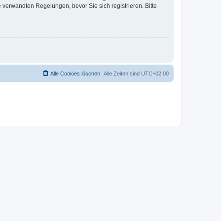
verwandten Regelungen, bevor Sie sich registrieren. Bitte
Alle Cookies löschen
Alle Zeiten sind
UTC+02:00