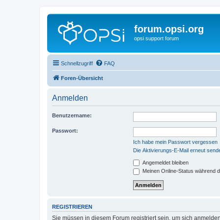
forum.opsi.org
opsi support forum
Schnellzugriff
FAQ
Foren-Übersicht
Anmelden
Benutzername:
Passwort:
Ich habe mein Passwort vergessen
Die Aktivierungs-E-Mail erneut send
Angemeldet bleiben
Meinen Online-Status während d
REGISTRIEREN
Sie müssen in diesem Forum registriert sein, um sich anmelden