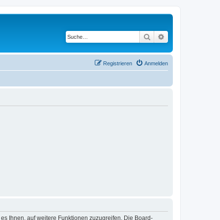
Suche
Erweiterte Suche
Registrieren
Anmelden
 es Ihnen, auf weitere Funktionen zuzugreifen. Die Board-