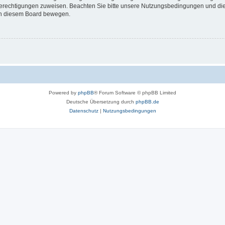
 Berechtigungen zuweisen. Beachten Sie bitte unsere Nutzungsbedingungen und die 
 in diesem Board bewegen.
Powered by
phpBB
® Forum Software © phpBB Limited
Deutsche Übersetzung durch
phpBB.de
Datenschutz
|
Nutzungsbedingungen