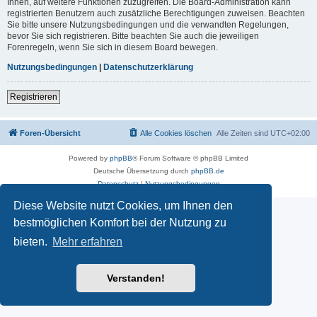
Ihnen, auf weitere Funktionen zuzugreifen. Die Board-Administration kann
registrierten Benutzern auch zusätzliche Berechtigungen zuweisen. Beachten
Sie bitte unsere Nutzungsbedingungen und die verwandten Regelungen,
bevor Sie sich registrieren. Bitte beachten Sie auch die jeweiligen
Forenregeln, wenn Sie sich in diesem Board bewegen.
Nutzungsbedingungen
|
Datenschutzerklärung
Registrieren
Foren-Übersicht
Alle Cookies löschen
Alle Zeiten sind
UTC+02:00
Powered by
phpBB
® Forum Software © phpBB Limited
Deutsche Übersetzung durch
phpBB.de
Datenschutz
|
Nutzungsbedingungen
Diese Website nutzt Cookies, um Ihnen den
bestmöglichen Komfort bei der Nutzung zu
bieten.
Mehr erfahren
Verstanden!