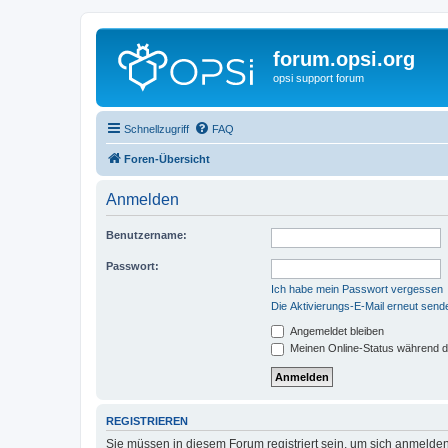
forum.opsi.org
opsi support forum
Schnellzugriff
FAQ
Foren-Übersicht
Anmelden
Benutzername:
Passwort:
Ich habe mein Passwort vergessen
Die Aktivierungs-E-Mail erneut send
Angemeldet bleiben
Meinen Online-Status während d
REGISTRIEREN
Sie müssen in diesem Forum registriert sein, um sich anmelden