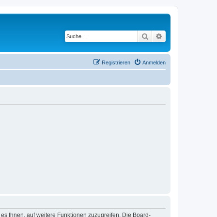
Suche
Erweiterte Suche
Registrieren
Anmelden
 es Ihnen, auf weitere Funktionen zuzugreifen. Die Board-