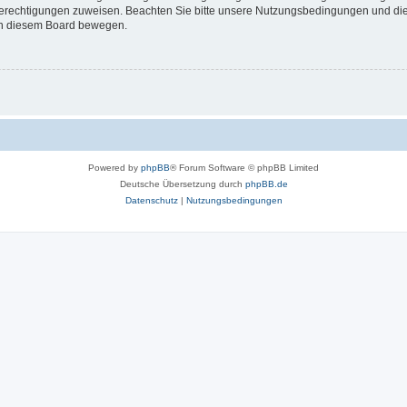
 Berechtigungen zuweisen. Beachten Sie bitte unsere Nutzungsbedingungen und die 
 in diesem Board bewegen.
Powered by
phpBB
® Forum Software © phpBB Limited
Deutsche Übersetzung durch
phpBB.de
Datenschutz
|
Nutzungsbedingungen