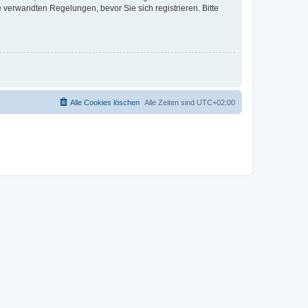
verwandten Regelungen, bevor Sie sich registrieren. Bitte
Alle Cookies löschen
Alle Zeiten sind
UTC+02:00