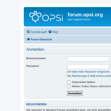
forum.opsi.org
opsi support forum
Schnellzugriff
FAQ
Foren-Übersicht
Anmelden
Benutzername:
Passwort:
Ich habe mein Passwort vergessen
Die Aktivierungs-E-Mail erneut send
Angemeldet bleiben
Meinen Online-Status während d
REGISTRIEREN
Sie müssen in diesem Forum registriert sein, um sich anmelden