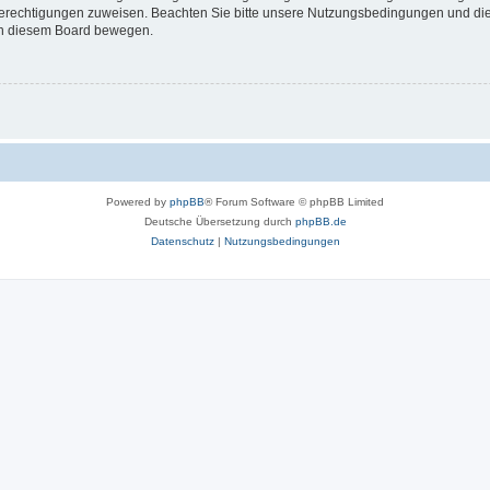
 Berechtigungen zuweisen. Beachten Sie bitte unsere Nutzungsbedingungen und die 
 in diesem Board bewegen.
Powered by
phpBB
® Forum Software © phpBB Limited
Deutsche Übersetzung durch
phpBB.de
Datenschutz
|
Nutzungsbedingungen