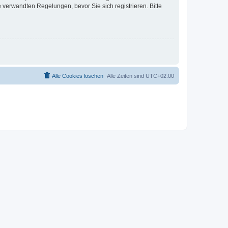
verwandten Regelungen, bevor Sie sich registrieren. Bitte
Alle Cookies löschen
Alle Zeiten sind
UTC+02:00