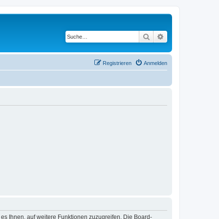
Suche
Erweiterte Suche
Registrieren
Anmelden
 es Ihnen, auf weitere Funktionen zuzugreifen. Die Board-