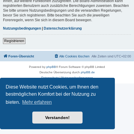
Ihnen, auf weitere Funktionen zuzugreifen. Die Board-Administration kann
registrierten Benutzern auch zusätzliche Berechtigungen zuweisen. Beachten
Sie bitte unsere Nutzungsbedingungen und die verwandten Regelungen,
bevor Sie sich registrieren. Bitte beachten Sie auch die jeweiligen
Forenregeln, wenn Sie sich in diesem Board bewegen.
Nutzungsbedingungen
|
Datenschutzerklärung
Registrieren
Foren-Übersicht
Alle Cookies löschen
Alle Zeiten sind
UTC+02:00
Powered by
phpBB
® Forum Software © phpBB Limited
Deutsche Übersetzung durch
phpBB.de
Datenschutz
|
Nutzungsbedingungen
Diese Website nutzt Cookies, um Ihnen den
bestmöglichen Komfort bei der Nutzung zu
bieten.
Mehr erfahren
Verstanden!