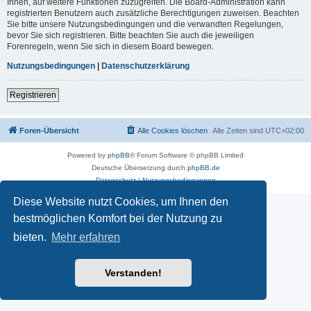
Ihnen, auf weitere Funktionen zuzugreifen. Die Board-Administration kann
registrierten Benutzern auch zusätzliche Berechtigungen zuweisen. Beachten
Sie bitte unsere Nutzungsbedingungen und die verwandten Regelungen,
bevor Sie sich registrieren. Bitte beachten Sie auch die jeweiligen
Forenregeln, wenn Sie sich in diesem Board bewegen.
Nutzungsbedingungen
|
Datenschutzerklärung
Registrieren
Foren-Übersicht
Alle Cookies löschen
Alle Zeiten sind
UTC+02:00
Powered by
phpBB
® Forum Software © phpBB Limited
Deutsche Übersetzung durch
phpBB.de
Datenschutz
|
Nutzungsbedingungen
Diese Website nutzt Cookies, um Ihnen den
bestmöglichen Komfort bei der Nutzung zu
bieten.
Mehr erfahren
Verstanden!