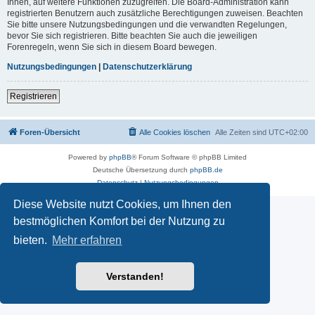
Ihnen, auf weitere Funktionen zuzugreifen. Die Board-Administration kann
registrierten Benutzern auch zusätzliche Berechtigungen zuweisen. Beachten
Sie bitte unsere Nutzungsbedingungen und die verwandten Regelungen,
bevor Sie sich registrieren. Bitte beachten Sie auch die jeweiligen
Forenregeln, wenn Sie sich in diesem Board bewegen.
Nutzungsbedingungen
|
Datenschutzerklärung
Registrieren
Foren-Übersicht
Alle Cookies löschen
Alle Zeiten sind
UTC+02:00
Powered by
phpBB
® Forum Software © phpBB Limited
Deutsche Übersetzung durch
phpBB.de
Datenschutz
|
Nutzungsbedingungen
Diese Website nutzt Cookies, um Ihnen den
bestmöglichen Komfort bei der Nutzung zu
bieten.
Mehr erfahren
Verstanden!