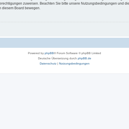
 Berechtigungen zuweisen. Beachten Sie bitte unsere Nutzungsbedingungen und die 
 in diesem Board bewegen.
Powered by
phpBB
® Forum Software © phpBB Limited
Deutsche Übersetzung durch
phpBB.de
Datenschutz
|
Nutzungsbedingungen