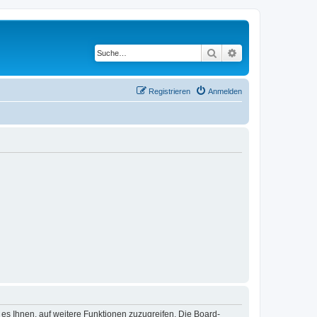
Suche
Erweiterte Suche
Registrieren
Anmelden
 es Ihnen, auf weitere Funktionen zuzugreifen. Die Board-