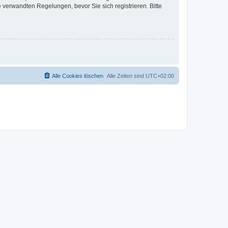
verwandten Regelungen, bevor Sie sich registrieren. Bitte
Alle Cookies löschen
Alle Zeiten sind
UTC+02:00