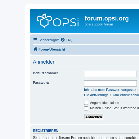
forum.opsi.org
opsi support forum
Schnellzugriff
FAQ
Foren-Übersicht
Anmelden
Benutzername:
Passwort:
Ich habe mein Passwort vergessen
Die Aktivierungs-E-Mail erneut send
Angemeldet bleiben
Meinen Online-Status während d
REGISTRIEREN
Sie müssen in diesem Forum registriert sein, um sich anmelden