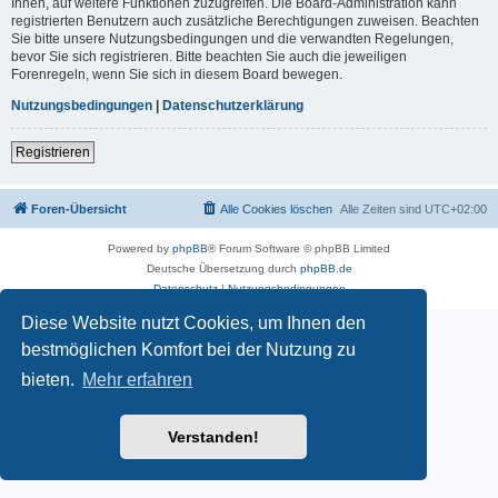
Ihnen, auf weitere Funktionen zuzugreifen. Die Board-Administration kann
registrierten Benutzern auch zusätzliche Berechtigungen zuweisen. Beachten
Sie bitte unsere Nutzungsbedingungen und die verwandten Regelungen,
bevor Sie sich registrieren. Bitte beachten Sie auch die jeweiligen
Forenregeln, wenn Sie sich in diesem Board bewegen.
Nutzungsbedingungen
|
Datenschutzerklärung
Registrieren
Foren-Übersicht
Alle Cookies löschen
Alle Zeiten sind
UTC+02:00
Powered by
phpBB
® Forum Software © phpBB Limited
Deutsche Übersetzung durch
phpBB.de
Datenschutz
|
Nutzungsbedingungen
Diese Website nutzt Cookies, um Ihnen den
bestmöglichen Komfort bei der Nutzung zu
bieten.
Mehr erfahren
Verstanden!