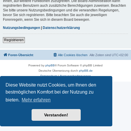
Ihnen, auf weitere Funktionen zuzugreifen. Die Board-Administration kann
registrierten Benutzern auch zusätzliche Berechtigungen zuweisen. Beachten
Sie bitte unsere Nutzungsbedingungen und die verwandten Regelungen,
bevor Sie sich registrieren. Bitte beachten Sie auch die jeweiligen
Forenregeln, wenn Sie sich in diesem Board bewegen.
Nutzungsbedingungen
|
Datenschutzerklärung
Registrieren
Foren-Übersicht
Alle Cookies löschen
Alle Zeiten sind
UTC+02:00
Powered by
phpBB
® Forum Software © phpBB Limited
Deutsche Übersetzung durch
phpBB.de
Datenschutz
|
Nutzungsbedingungen
Diese Website nutzt Cookies, um Ihnen den
bestmöglichen Komfort bei der Nutzung zu
bieten.
Mehr erfahren
Verstanden!