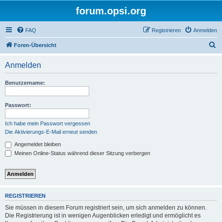
forum.opsi.org
FAQ
Registrieren
Anmelden
S
Foren-Übersicht
u
Anmelden
c
h
Benutzername:
e
Passwort:
Ich habe mein Passwort vergessen
Die Aktivierungs-E-Mail erneut senden
Angemeldet bleiben
Meinen Online-Status während dieser Sitzung verbergen
REGISTRIEREN
Sie müssen in diesem Forum registriert sein, um sich anmelden zu können.
Die Registrierung ist in wenigen Augenblicken erledigt und ermöglicht es