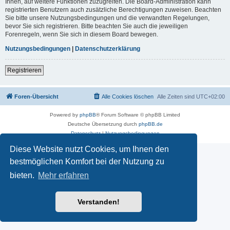
Ihnen, auf weitere Funktionen zuzugreifen. Die Board-Administration kann
registrierten Benutzern auch zusätzliche Berechtigungen zuweisen. Beachten
Sie bitte unsere Nutzungsbedingungen und die verwandten Regelungen,
bevor Sie sich registrieren. Bitte beachten Sie auch die jeweiligen
Forenregeln, wenn Sie sich in diesem Board bewegen.
Nutzungsbedingungen
|
Datenschutzerklärung
Registrieren
Foren-Übersicht
Alle Cookies löschen
Alle Zeiten sind
UTC+02:00
Powered by
phpBB
® Forum Software © phpBB Limited
Deutsche Übersetzung durch
phpBB.de
Datenschutz
|
Nutzungsbedingungen
Diese Website nutzt Cookies, um Ihnen den
bestmöglichen Komfort bei der Nutzung zu
bieten.
Mehr erfahren
Verstanden!