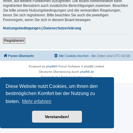
Ihnen, auf weitere Funktionen zuzugreifen. Die Board-Administration kann
registrierten Benutzern auch zusätzliche Berechtigungen zuweisen. Beachten
Sie bitte unsere Nutzungsbedingungen und die verwandten Regelungen,
bevor Sie sich registrieren. Bitte beachten Sie auch die jeweiligen
Forenregeln, wenn Sie sich in diesem Board bewegen.
Nutzungsbedingungen
|
Datenschutzerklärung
Registrieren
Foren-Übersicht
Alle Cookies löschen
Alle Zeiten sind
UTC+02:00
Powered by
phpBB
® Forum Software © phpBB Limited
Deutsche Übersetzung durch
phpBB.de
Datenschutz
|
Nutzungsbedingungen
Diese Website nutzt Cookies, um Ihnen den
bestmöglichen Komfort bei der Nutzung zu
bieten.
Mehr erfahren
Verstanden!