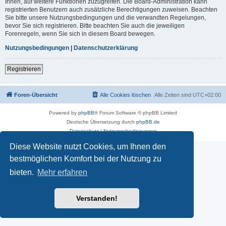
Ihnen, auf weitere Funktionen zuzugreifen. Die Board-Administration kann
registrierten Benutzern auch zusätzliche Berechtigungen zuweisen. Beachten
Sie bitte unsere Nutzungsbedingungen und die verwandten Regelungen,
bevor Sie sich registrieren. Bitte beachten Sie auch die jeweiligen
Forenregeln, wenn Sie sich in diesem Board bewegen.
Nutzungsbedingungen
|
Datenschutzerklärung
Registrieren
Foren-Übersicht
Alle Cookies löschen
Alle Zeiten sind
UTC+02:00
Powered by
phpBB
® Forum Software © phpBB Limited
Deutsche Übersetzung durch
phpBB.de
Datenschutz
|
Nutzungsbedingungen
Diese Website nutzt Cookies, um Ihnen den
bestmöglichen Komfort bei der Nutzung zu
bieten.
Mehr erfahren
Verstanden!