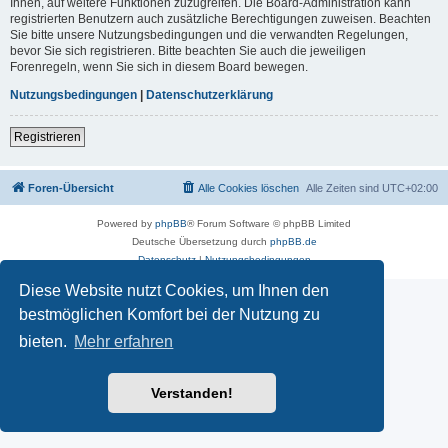
Ihnen, auf weitere Funktionen zuzugreifen. Die Board-Administration kann
registrierten Benutzern auch zusätzliche Berechtigungen zuweisen. Beachten
Sie bitte unsere Nutzungsbedingungen und die verwandten Regelungen,
bevor Sie sich registrieren. Bitte beachten Sie auch die jeweiligen
Forenregeln, wenn Sie sich in diesem Board bewegen.
Nutzungsbedingungen
|
Datenschutzerklärung
Registrieren
Foren-Übersicht
Alle Cookies löschen
Alle Zeiten sind
UTC+02:00
Powered by
phpBB
® Forum Software © phpBB Limited
Deutsche Übersetzung durch
phpBB.de
Datenschutz
|
Nutzungsbedingungen
Diese Website nutzt Cookies, um Ihnen den
bestmöglichen Komfort bei der Nutzung zu
bieten.
Mehr erfahren
Verstanden!