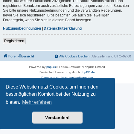
Ihnen, auf weitere Funktionen zuzugreifen. Die Board-Administration kann
registrierten Benutzern auch zusätzliche Berechtigungen zuweisen. Beachten
Sie bitte unsere Nutzungsbedingungen und die verwandten Regelungen,
bevor Sie sich registrieren. Bitte beachten Sie auch die jeweiligen
Forenregeln, wenn Sie sich in diesem Board bewegen.
Nutzungsbedingungen
|
Datenschutzerklärung
Registrieren
Foren-Übersicht
Alle Cookies löschen
Alle Zeiten sind
UTC+02:00
Powered by
phpBB
® Forum Software © phpBB Limited
Deutsche Übersetzung durch
phpBB.de
Datenschutz
|
Nutzungsbedingungen
Diese Website nutzt Cookies, um Ihnen den
bestmöglichen Komfort bei der Nutzung zu
bieten.
Mehr erfahren
Verstanden!