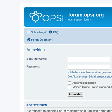
forum.opsi.org
opsi support forum
Schnellzugriff
FAQ
Foren-Übersicht
Anmelden
Benutzername:
Passwort:
Ich habe mein Passwort vergessen
Die Aktivierungs-E-Mail erneut send
Angemeldet bleiben
Meinen Online-Status während d
REGISTRIEREN
Sie müssen in diesem Forum registriert sein, um sich anmelden