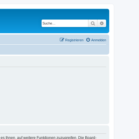
Suche
Erweiterte Suche
Registrieren
Anmelden
 es Ihnen, auf weitere Funktionen zuzugreifen. Die Board-