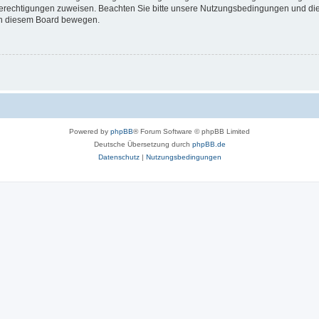
 Berechtigungen zuweisen. Beachten Sie bitte unsere Nutzungsbedingungen und die 
 in diesem Board bewegen.
Powered by
phpBB
® Forum Software © phpBB Limited
Deutsche Übersetzung durch
phpBB.de
Datenschutz
|
Nutzungsbedingungen