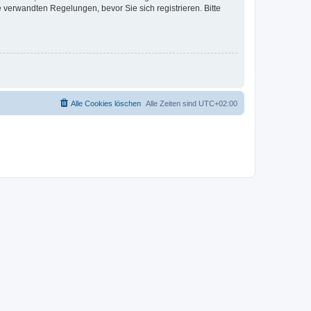
verwandten Regelungen, bevor Sie sich registrieren. Bitte
Alle Cookies löschen
Alle Zeiten sind
UTC+02:00