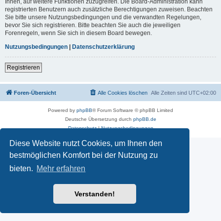
Ihnen, auf weitere Funktionen zuzugreifen. Die Board-Administration kann
registrierten Benutzern auch zusätzliche Berechtigungen zuweisen. Beachten
Sie bitte unsere Nutzungsbedingungen und die verwandten Regelungen,
bevor Sie sich registrieren. Bitte beachten Sie auch die jeweiligen
Forenregeln, wenn Sie sich in diesem Board bewegen.
Nutzungsbedingungen
|
Datenschutzerklärung
Registrieren
Foren-Übersicht
Alle Cookies löschen
Alle Zeiten sind
UTC+02:00
Powered by
phpBB
® Forum Software © phpBB Limited
Deutsche Übersetzung durch
phpBB.de
Datenschutz
|
Nutzungsbedingungen
Diese Website nutzt Cookies, um Ihnen den
bestmöglichen Komfort bei der Nutzung zu
bieten.
Mehr erfahren
Verstanden!