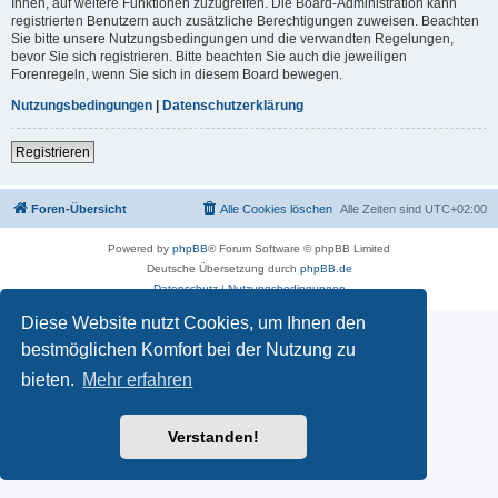
Ihnen, auf weitere Funktionen zuzugreifen. Die Board-Administration kann
registrierten Benutzern auch zusätzliche Berechtigungen zuweisen. Beachten
Sie bitte unsere Nutzungsbedingungen und die verwandten Regelungen,
bevor Sie sich registrieren. Bitte beachten Sie auch die jeweiligen
Forenregeln, wenn Sie sich in diesem Board bewegen.
Nutzungsbedingungen
|
Datenschutzerklärung
Registrieren
Foren-Übersicht
Alle Cookies löschen
Alle Zeiten sind
UTC+02:00
Powered by
phpBB
® Forum Software © phpBB Limited
Deutsche Übersetzung durch
phpBB.de
Datenschutz
|
Nutzungsbedingungen
Diese Website nutzt Cookies, um Ihnen den
bestmöglichen Komfort bei der Nutzung zu
bieten.
Mehr erfahren
Verstanden!