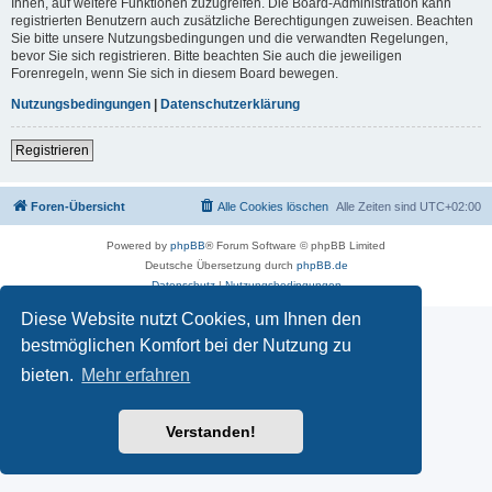
Ihnen, auf weitere Funktionen zuzugreifen. Die Board-Administration kann
registrierten Benutzern auch zusätzliche Berechtigungen zuweisen. Beachten
Sie bitte unsere Nutzungsbedingungen und die verwandten Regelungen,
bevor Sie sich registrieren. Bitte beachten Sie auch die jeweiligen
Forenregeln, wenn Sie sich in diesem Board bewegen.
Nutzungsbedingungen
|
Datenschutzerklärung
Registrieren
Foren-Übersicht
Alle Cookies löschen
Alle Zeiten sind
UTC+02:00
Powered by
phpBB
® Forum Software © phpBB Limited
Deutsche Übersetzung durch
phpBB.de
Datenschutz
|
Nutzungsbedingungen
Diese Website nutzt Cookies, um Ihnen den
bestmöglichen Komfort bei der Nutzung zu
bieten.
Mehr erfahren
Verstanden!