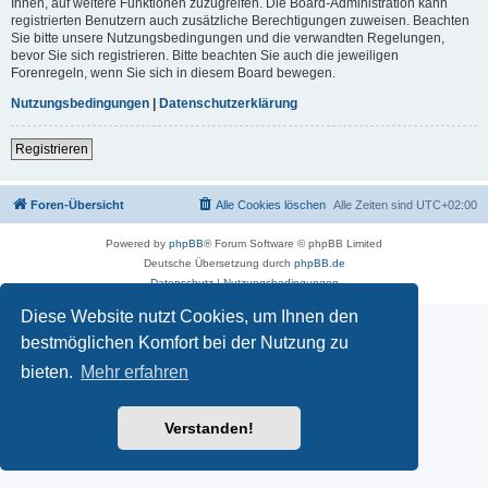
Ihnen, auf weitere Funktionen zuzugreifen. Die Board-Administration kann
registrierten Benutzern auch zusätzliche Berechtigungen zuweisen. Beachten
Sie bitte unsere Nutzungsbedingungen und die verwandten Regelungen,
bevor Sie sich registrieren. Bitte beachten Sie auch die jeweiligen
Forenregeln, wenn Sie sich in diesem Board bewegen.
Nutzungsbedingungen
|
Datenschutzerklärung
Registrieren
Foren-Übersicht
Alle Cookies löschen
Alle Zeiten sind
UTC+02:00
Powered by
phpBB
® Forum Software © phpBB Limited
Deutsche Übersetzung durch
phpBB.de
Datenschutz
|
Nutzungsbedingungen
Diese Website nutzt Cookies, um Ihnen den
bestmöglichen Komfort bei der Nutzung zu
bieten.
Mehr erfahren
Verstanden!