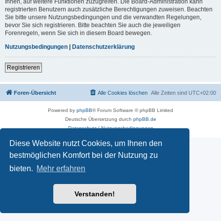
Ihnen, auf weitere Funktionen zuzugreifen. Die Board-Administration kann
registrierten Benutzern auch zusätzliche Berechtigungen zuweisen. Beachten
Sie bitte unsere Nutzungsbedingungen und die verwandten Regelungen,
bevor Sie sich registrieren. Bitte beachten Sie auch die jeweiligen
Forenregeln, wenn Sie sich in diesem Board bewegen.
Nutzungsbedingungen
|
Datenschutzerklärung
Registrieren
Foren-Übersicht
Alle Cookies löschen
Alle Zeiten sind
UTC+02:00
Powered by
phpBB
® Forum Software © phpBB Limited
Deutsche Übersetzung durch
phpBB.de
Datenschutz
|
Nutzungsbedingungen
Diese Website nutzt Cookies, um Ihnen den
bestmöglichen Komfort bei der Nutzung zu
bieten.
Mehr erfahren
Verstanden!