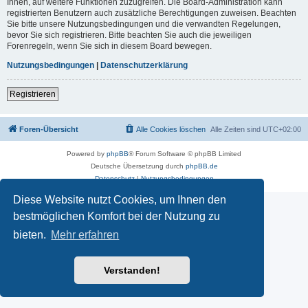
Ihnen, auf weitere Funktionen zuzugreifen. Die Board-Administration kann
registrierten Benutzern auch zusätzliche Berechtigungen zuweisen. Beachten
Sie bitte unsere Nutzungsbedingungen und die verwandten Regelungen,
bevor Sie sich registrieren. Bitte beachten Sie auch die jeweiligen
Forenregeln, wenn Sie sich in diesem Board bewegen.
Nutzungsbedingungen
|
Datenschutzerklärung
Registrieren
Foren-Übersicht
Alle Cookies löschen
Alle Zeiten sind
UTC+02:00
Powered by
phpBB
® Forum Software © phpBB Limited
Deutsche Übersetzung durch
phpBB.de
Datenschutz
|
Nutzungsbedingungen
Diese Website nutzt Cookies, um Ihnen den
bestmöglichen Komfort bei der Nutzung zu
bieten.
Mehr erfahren
Verstanden!