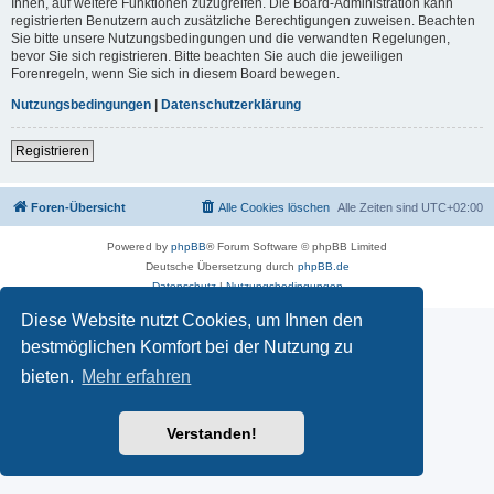
Ihnen, auf weitere Funktionen zuzugreifen. Die Board-Administration kann
registrierten Benutzern auch zusätzliche Berechtigungen zuweisen. Beachten
Sie bitte unsere Nutzungsbedingungen und die verwandten Regelungen,
bevor Sie sich registrieren. Bitte beachten Sie auch die jeweiligen
Forenregeln, wenn Sie sich in diesem Board bewegen.
Nutzungsbedingungen
|
Datenschutzerklärung
Registrieren
Foren-Übersicht
Alle Cookies löschen
Alle Zeiten sind
UTC+02:00
Powered by
phpBB
® Forum Software © phpBB Limited
Deutsche Übersetzung durch
phpBB.de
Datenschutz
|
Nutzungsbedingungen
Diese Website nutzt Cookies, um Ihnen den
bestmöglichen Komfort bei der Nutzung zu
bieten.
Mehr erfahren
Verstanden!