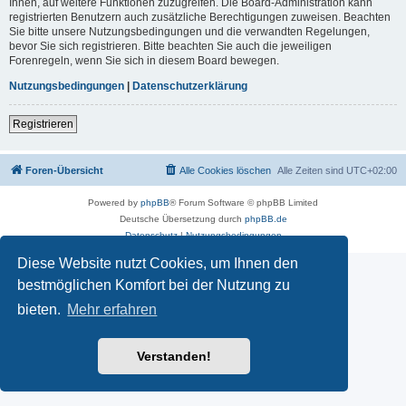
Ihnen, auf weitere Funktionen zuzugreifen. Die Board-Administration kann
registrierten Benutzern auch zusätzliche Berechtigungen zuweisen. Beachten
Sie bitte unsere Nutzungsbedingungen und die verwandten Regelungen,
bevor Sie sich registrieren. Bitte beachten Sie auch die jeweiligen
Forenregeln, wenn Sie sich in diesem Board bewegen.
Nutzungsbedingungen
|
Datenschutzerklärung
Registrieren
Foren-Übersicht
Alle Cookies löschen
Alle Zeiten sind
UTC+02:00
Powered by
phpBB
® Forum Software © phpBB Limited
Deutsche Übersetzung durch
phpBB.de
Datenschutz
|
Nutzungsbedingungen
Diese Website nutzt Cookies, um Ihnen den
bestmöglichen Komfort bei der Nutzung zu
bieten.
Mehr erfahren
Verstanden!