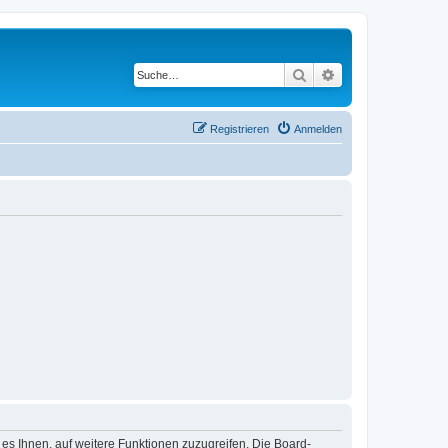
Suche
Erweiterte Suche
Registrieren
Anmelden
 es Ihnen, auf weitere Funktionen zuzugreifen. Die Board-