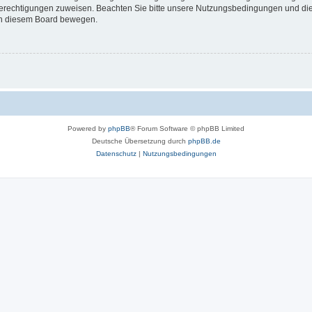
 Berechtigungen zuweisen. Beachten Sie bitte unsere Nutzungsbedingungen und die 
 in diesem Board bewegen.
Powered by
phpBB
® Forum Software © phpBB Limited
Deutsche Übersetzung durch
phpBB.de
Datenschutz
|
Nutzungsbedingungen