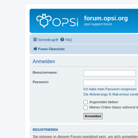
forum.opsi.org
opsi support forum
Schnellzugriff
FAQ
Foren-Übersicht
Anmelden
Benutzername:
Passwort:
Ich habe mein Passwort vergessen
Die Aktivierungs-E-Mail erneut send
Angemeldet bleiben
Meinen Online-Status während d
REGISTRIEREN
Sie müssen in diesem Forum registriert sein, um sich anmelden