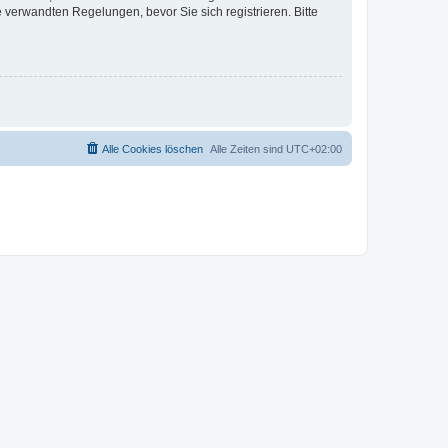
verwandten Regelungen, bevor Sie sich registrieren. Bitte
Alle Cookies löschen
Alle Zeiten sind
UTC+02:00