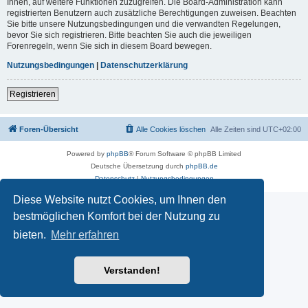
Ihnen, auf weitere Funktionen zuzugreifen. Die Board-Administration kann
registrierten Benutzern auch zusätzliche Berechtigungen zuweisen. Beachten
Sie bitte unsere Nutzungsbedingungen und die verwandten Regelungen,
bevor Sie sich registrieren. Bitte beachten Sie auch die jeweiligen
Forenregeln, wenn Sie sich in diesem Board bewegen.
Nutzungsbedingungen
|
Datenschutzerklärung
Registrieren
Foren-Übersicht
Alle Cookies löschen
Alle Zeiten sind
UTC+02:00
Powered by
phpBB
® Forum Software © phpBB Limited
Deutsche Übersetzung durch
phpBB.de
Datenschutz
|
Nutzungsbedingungen
Diese Website nutzt Cookies, um Ihnen den
bestmöglichen Komfort bei der Nutzung zu
bieten.
Mehr erfahren
Verstanden!