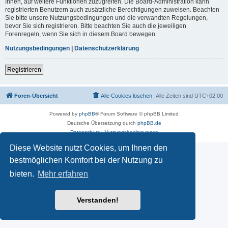
Ihnen, auf weitere Funktionen zuzugreifen. Die Board-Administration kann
registrierten Benutzern auch zusätzliche Berechtigungen zuweisen. Beachten
Sie bitte unsere Nutzungsbedingungen und die verwandten Regelungen,
bevor Sie sich registrieren. Bitte beachten Sie auch die jeweiligen
Forenregeln, wenn Sie sich in diesem Board bewegen.
Nutzungsbedingungen
|
Datenschutzerklärung
Registrieren
Foren-Übersicht
Alle Cookies löschen
Alle Zeiten sind
UTC+02:00
Powered by
phpBB
® Forum Software © phpBB Limited
Deutsche Übersetzung durch
phpBB.de
Datenschutz
|
Nutzungsbedingungen
Diese Website nutzt Cookies, um Ihnen den
bestmöglichen Komfort bei der Nutzung zu
bieten.
Mehr erfahren
Verstanden!