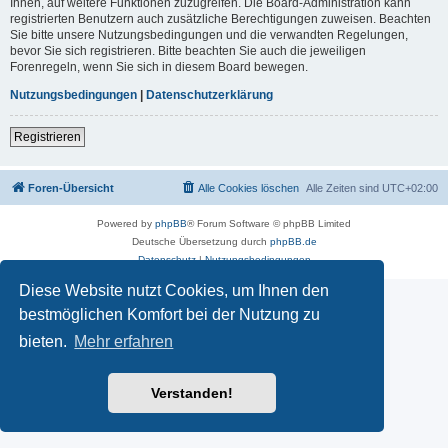
Ihnen, auf weitere Funktionen zuzugreifen. Die Board-Administration kann
registrierten Benutzern auch zusätzliche Berechtigungen zuweisen. Beachten
Sie bitte unsere Nutzungsbedingungen und die verwandten Regelungen,
bevor Sie sich registrieren. Bitte beachten Sie auch die jeweiligen
Forenregeln, wenn Sie sich in diesem Board bewegen.
Nutzungsbedingungen
|
Datenschutzerklärung
Registrieren
Foren-Übersicht
Alle Cookies löschen
Alle Zeiten sind
UTC+02:00
Powered by
phpBB
® Forum Software © phpBB Limited
Deutsche Übersetzung durch
phpBB.de
Datenschutz
|
Nutzungsbedingungen
Diese Website nutzt Cookies, um Ihnen den
bestmöglichen Komfort bei der Nutzung zu
bieten.
Mehr erfahren
Verstanden!